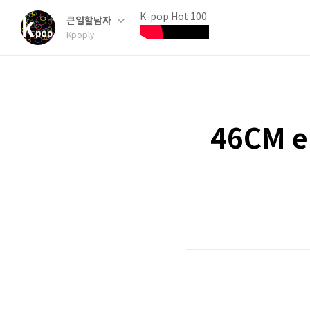
K-pop Hot 100
큰일할남자
Kpoply
46CM e