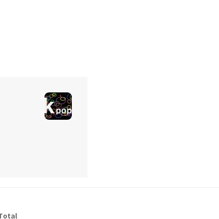
Total