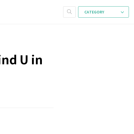
CATEGORY
nd U in