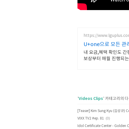
https://www.lguplus.c
U+one으로 모든 관
내 요금,혜택 확인도 간편하게! U+one 앱 하나로 끝내는 통신 관리! 피싱,
보상부터 매월 진행되는
Videos Clips
'
' 카테고리의 다
(0)
VIXX TV2 #ep. 81
Idol Certificate Center - Golden 