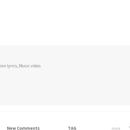
on lyrics, Music video.
New Comments
TAG
more